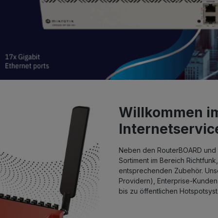
Richtfunksysteme ansehen
Willkommen im
Internetservi
Neben den RouterBOARD und R
Sortiment im Bereich Richtfu
entsprechenden Zubehör. Unser
Providern), Enterprise-Kunden
bis zu öffentlichen Hotspotsys