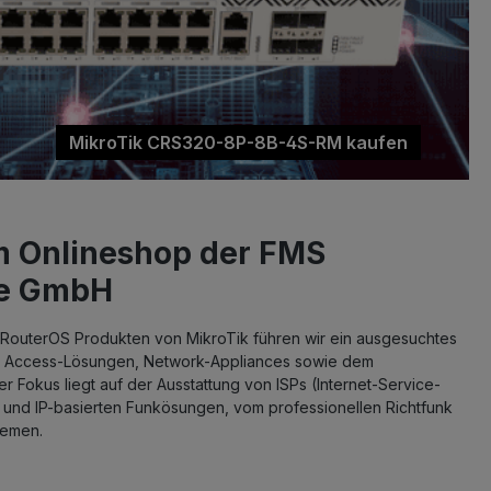
 Onlineshop der FMS
ce GmbH
outerOS Produkten von MikroTik führen wir ein ausgesuchtes
nk, Access-Lösungen, Network-Appliances sowie dem
 Fokus liegt auf der Ausstattung von ISPs (Internet-Service-
 und IP-basierten Funkösungen, vom professionellen Richtfunk
temen.