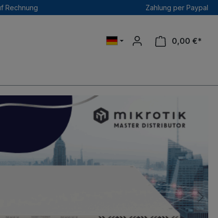
uf Rechnung
Zahlung per Paypal
0,00 €*