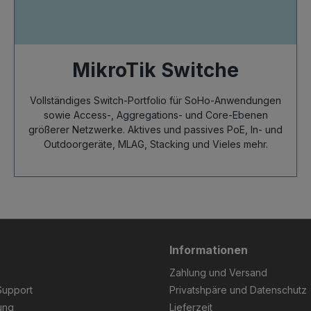
MikroTik Switche
Vollständiges Switch-Portfolio für SoHo-Anwendungen
sowie Access-, Aggregations- und Core-Ebenen
größerer Netzwerke. Aktives und passives PoE, In- und
Outdoorgeräte, MLAG, Stacking und Vieles mehr.
Informationen
Zahlung und Versand
Support
Privatshpäre und Datenschutz
ung
Lieferzeit