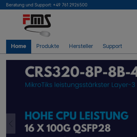
Beratung und Support: +49 761 2926500
inhalt springen
Home
Produkte
Hersteller
Support