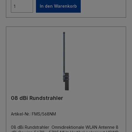
bis +55°C Größe 127x118x32mm Lieferung ohne Netzteil
In den Warenkorb
08 dBi Rundstrahler
Artikel-Nr.: FMS/568NM
08 dBi Rundstrahler Omnidirektionale WLAN Antenne 8