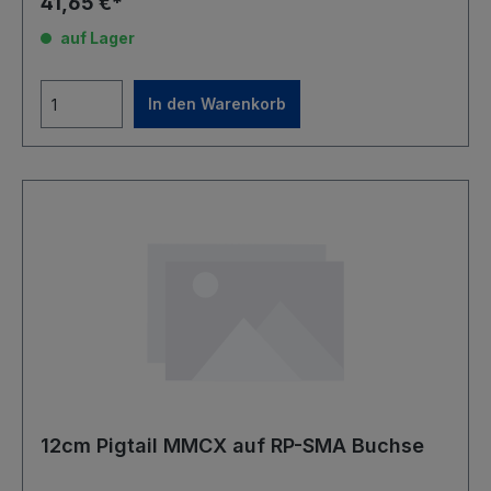
41,65 €*
auf Lager
In den Warenkorb
12cm Pigtail MMCX auf RP-SMA Buchse