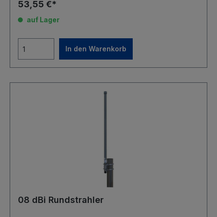
53,55 €*
auf Lager
In den Warenkorb
08 dBi Rundstrahler