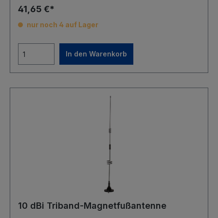
41,65 €*
nur noch 4 auf Lager
In den Warenkorb
10 dBi Triband-Magnetfußantenne