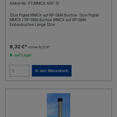
Artikel-Nr.: PT/MMCX-RSF-12
12cm Pigtail MMCX auf RP-SMA Buchse 12cm Pigtail
MMCX / RP-SMA Buchse MMCX auf RP-SMA
Einbaubuchse Länge 12cm
8,32 €*
vorher 8,32 €*
auf Lager
In den Warenkorb