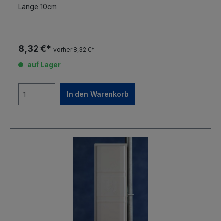
Länge 10cm
8,32 €*
vorher 8,32 €*
auf Lager
In den Warenkorb