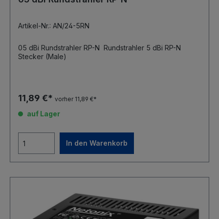
Artikel-Nr.: AN/24-5RN
05 dBi Rundstrahler RP-N Rundstrahler 5 dBi RP-N
Stecker (Male)
11,89 €*
vorher 11,89 €*
auf Lager
In den Warenkorb