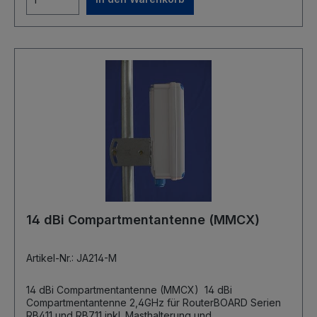
14 dBi Compartmentantenne (MMCX)
Artikel-Nr.: JA214-M
14 dBi Compartmentantenne (MMCX) 14 dBi
Compartmentantenne 2,4GHz für RouterBOARD Serien
RB411 und RB711 inkl. Masthalterung und