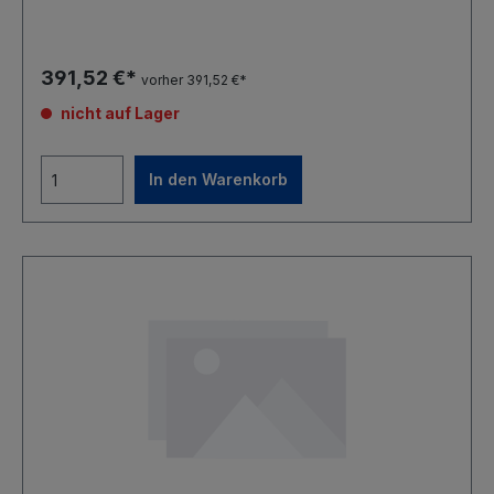
391,52 €*
vorher 391,52 €*
nicht auf Lager
In den Warenkorb