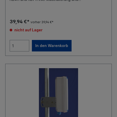
Kabeldurchführung MMCX Pigtail
39,94 €*
vorher 39,94 €*
nicht auf Lager
In den Warenkorb