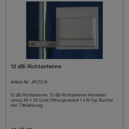
12 dBi Richtantenne
Artikel-Nr.: JPC13-N
12 dBi Richtantenne 12 dBi Richtantenne Hersteller
Jirous 30 x 30 Grad Öffnungswinkel 1 x N-Typ Buchse
inkl. Tilthalterung