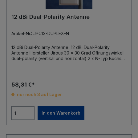
12 dBi Dual-Polarity Antenne
Artikel-Nr.: JPC13-DUPLEX-N
12 dBi Dual-Polarity Antenne 12 dBi Dual-Polarity
Antenne Hersteller Jirous 30 x 30 Grad Öffnungswinkel
dual-polarity (vertikal und horizontal) 2 x N-Typ Buchse
inkl. Tilthalterung
58,31 €*
nur noch 3 auf Lager
In den Warenkorb