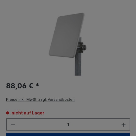
88,06 € *
Preise inkl. MwSt. zzgl. Versandkosten
nicht auf Lager
Anzahl