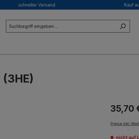
schneller Versand
Kauf a
 (3HE)
35,70 
Preise inkl. Mw
nicht auf 