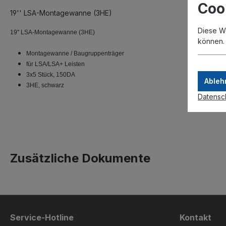
Coo
19'' LSA-Montagewanne (3HE)
Diese W
19'' LSA-Montagewanne (3HE)
können
Montagewanne / Baugruppenträger
für LSA/LSA+ Leisten
3x5 Stück, 150DA
Ableh
3HE, schwarz
Datensc
Zusätzliche Dokumente
Service-Hotline
Kontakt