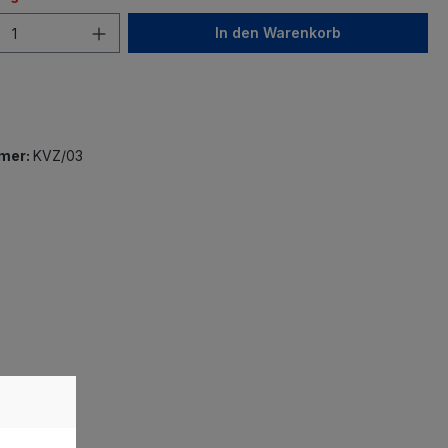
In den Warenkorb
mer:
KVZ/03