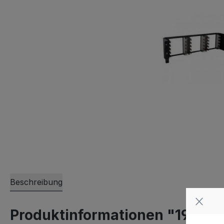
Beschreibung
Produktinformationen "19'' 