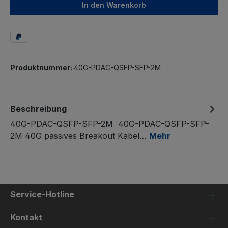
In den Warenkorb
Produktnummer:
40G-PDAC-QSFP-SFP-2M
Beschreibung
40G-PDAC-QSFP-SFP-2M 40G-PDAC-QSFP-SFP-
2M 40G passives Breakout Kabel…
Mehr
Service-Hotline
Kontakt