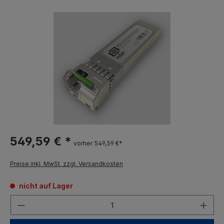
549,59 € *
vorher 549,59 €*
Preise inkl. MwSt. zzgl. Versandkosten
nicht auf Lager
Anzahl