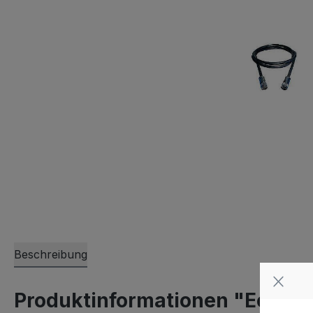
Beschreibung
Produktinformationen "Ecofle