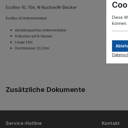
Coo
Ecoflex-10, 15m, N-Buchse/N-Stecker
Diese W
Ecoflex-10 Antennenkabel
können
dämpfungsarmes Antennenkabel
N-Buchse auf N-Stecker
Länge 15m
Ableh
Durchmesser 10,2mm
Datensc
Zusätzliche Dokumente
Service-Hotline
Kontakt