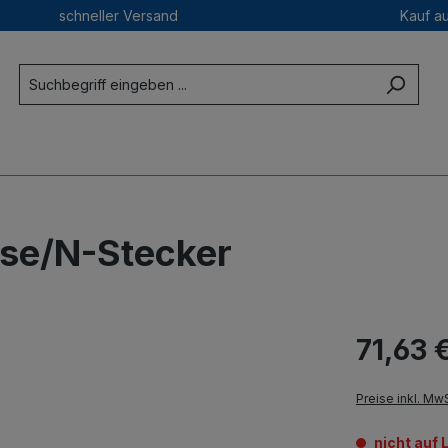
schneller Versand
Kauf a
hse/N-Stecker
71,63 
Preise inkl. Mw
nicht auf 