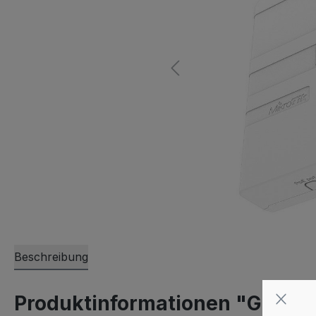
Beschreibung
Produktinformationen "GPEN P