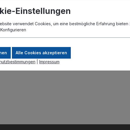
kie-Einstellungen
 wahlweise an der Unterseite oder Wandseite
ebsite verwendet Cookies, um eine bestmögliche Erfahrung bieten 
.
Konfigurieren
nen
Alle Cookies akzeptieren
hutzbestimmungen
|
Impressum