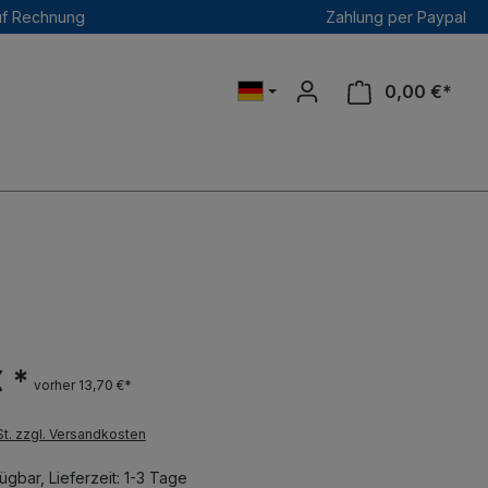
uf Rechnung
Zahlung per Paypal
0,00 €*
€ *
vorher 13,70 €*
St. zzgl. Versandkosten
ügbar, Lieferzeit: 1-3 Tage