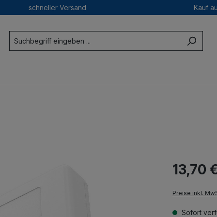
schneller Versand
Kauf a
13,70 
Preise inkl. Mw
Sofort verf