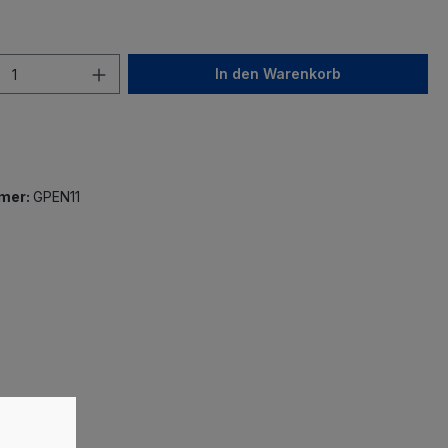
In den Warenkorb
mer:
GPEN11