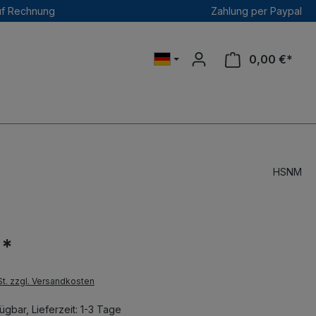
uf Rechnung
Zahlung per Paypal
0,00 €*
HSNM
 *
St. zzgl. Versandkosten
ügbar, Lieferzeit: 1-3 Tage