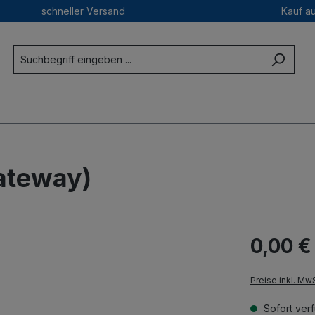
schneller Versand
Kauf a
ateway)
0,00 €
Preise inkl. Mw
Sofort verf