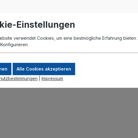
kie-Einstellungen
otsystems.
ebsite verwendet Cookies, um eine bestmögliche Erfahrung bieten 
.
Konfigurieren
nen
Alle Cookies akzeptieren
nd Accesspoints ist unbegrenzt
hutzbestimmungen
|
Impressum