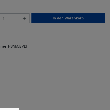
In den Warenkorb
mer:
HSNM/BVL1