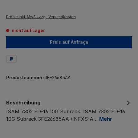
Preise inkl. MwSt. zzgl. Versandkosten
nicht auf Lager
Preis auf Anfrage
Produktnummer:
3FE26685AA
Beschreibung
ISAM 7302 FD-16 10G Subrack ISAM 7302 FD-16
10G Subrack 3FE26685AA / NFXS-A…
Mehr