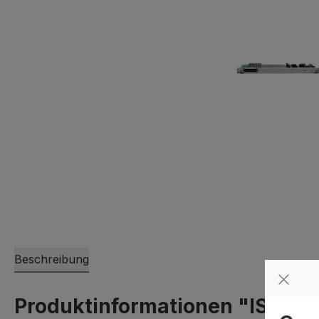
Beschreibung
Produktinformationen "ISAM F