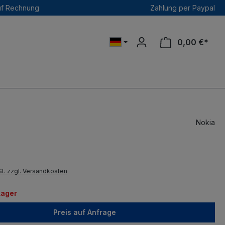
uf Rechnung
Zahlung per Paypal
0,00 €*
Nokia
St. zzgl. Versandkosten
Lager
Preis auf Anfrage