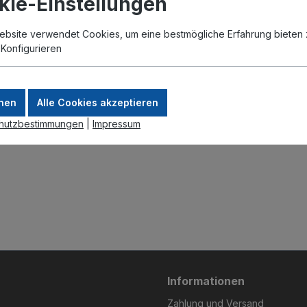
kie-Einstellungen
ebsite verwendet Cookies, um eine bestmögliche Erfahrung bieten 
.
Konfigurieren
nen
Alle Cookies akzeptieren
hutzbestimmungen
|
Impressum
Informationen
Zahlung und Versand