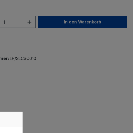
In den Warenkorb
mer:
LP/SLCSC010