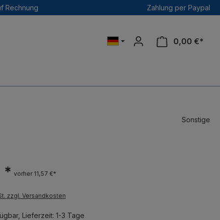
uf Rechnung
Zahlung per Paypal
0,00 €*
Sonstige
 *
vorher 11,57 €*
St. zzgl. Versandkosten
ügbar, Lieferzeit: 1-3 Tage