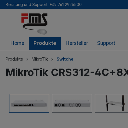
Beratung und Support: +49 761 2926500
inhalt springen
Home
Produkte
Hersteller
Support
Produkte
MikroTik
Switche
MikroTik CRS312-4C+8