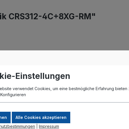
oTik CRS312-4C+8XG-RM"
kie-Einstellungen
ebsite verwendet Cookies, um eine bestmögliche Erfahrung bieten 
.
Konfigurieren
nen
Alle Cookies akzeptieren
hutzbestimmungen
|
Impressum