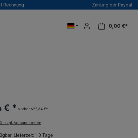
uf Rechnung
Zahlung per Paypal
0,00 €*
 € *
vorher 622,64 €*
St. zzgl. Versandkosten
ügbar, Lieferzeit: 1-3 Tage