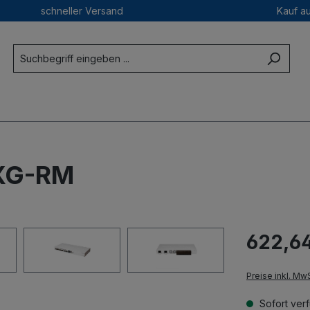
schneller Versand
Kauf a
XG-RM
622,64
Preise inkl. Mw
Sofort verf