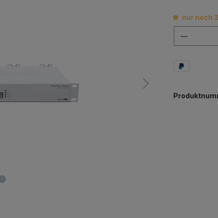
nur noch 2
Anzahl
Produktnum