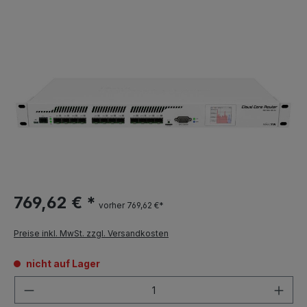
769,62 € *
vorher 769,62 €*
Preise inkl. MwSt. zzgl. Versandkosten
nicht auf Lager
Anzahl