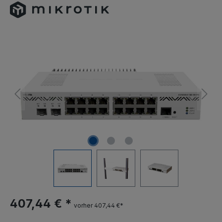
407,44 € *
vorher 407,44 €*