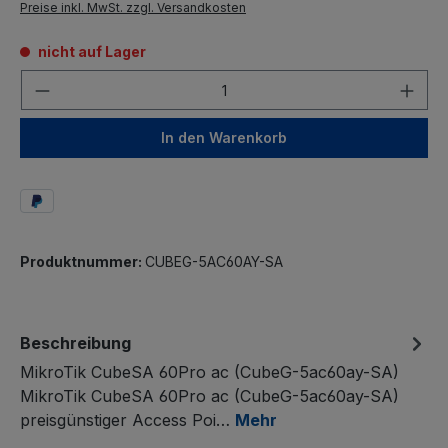
Preise inkl. MwSt. zzgl. Versandkosten
nicht auf Lager
Anzahl
In den Warenkorb
Produktnummer:
CUBEG-5AC60AY-SA
Beschreibung
MikroTik CubeSA 60Pro ac (CubeG-5ac60ay-SA)
MikroTik CubeSA 60Pro ac (CubeG-5ac60ay-SA)
preisgünstiger Access Poi…
Mehr