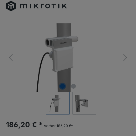
186,20 € *
vorher 186,20 €*