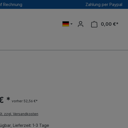
uf Rechnung
Zahlung per Paypal
0,00 €*
€ *
vorher 52,56 €*
St. zzgl. Versandkosten
ügbar, Lieferzeit: 1-3 Tage