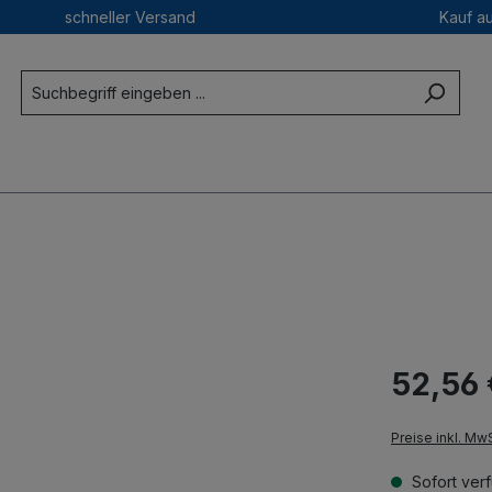
schneller Versand
Kauf a
52,56 
Preise inkl. Mw
Sofort verf