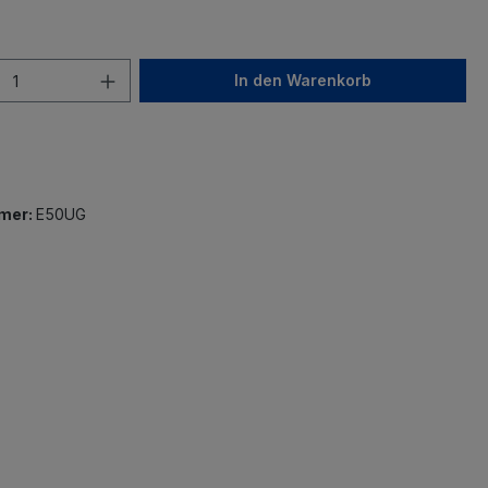
In den Warenkorb
mer:
E50UG