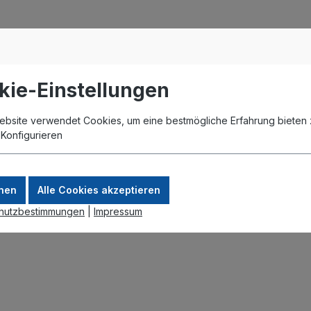
kie-Einstellungen
ower over Ethernet
ebsite verwendet Cookies, um eine bestmögliche Erfahrung bieten 
.
Konfigurieren
nen
Alle Cookies akzeptieren
hutzbestimmungen
|
Impressum