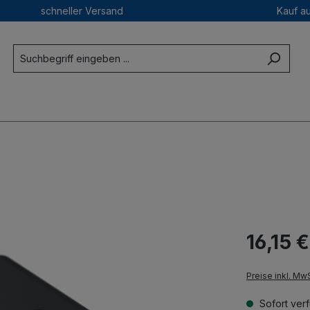
schneller Versand
Kauf a
16,15 €
Preise inkl. Mw
Sofort verf