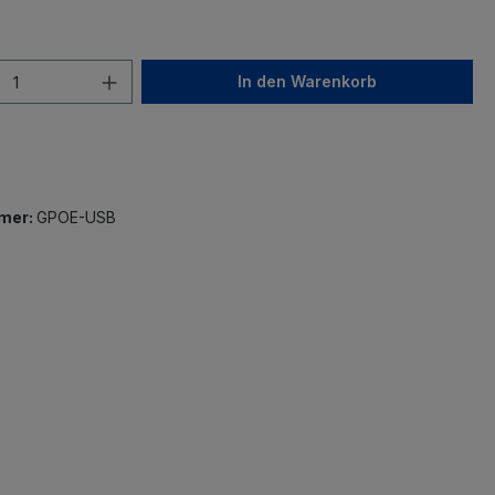
In den Warenkorb
mer:
GPOE-USB