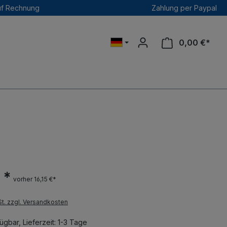
uf Rechnung
Zahlung per Paypal
0,00 €*
 *
vorher 16,15 €*
St. zzgl. Versandkosten
ügbar, Lieferzeit: 1-3 Tage