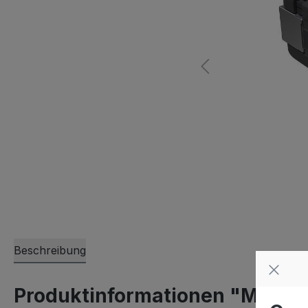
Beschreibung
Produktinformationen "MikroT