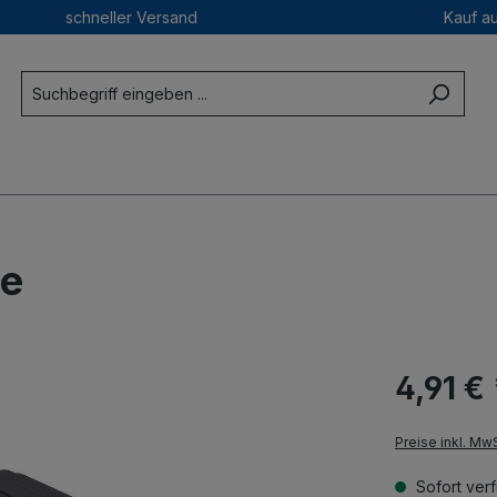
schneller Versand
Kauf a
se
4,91 € 
Preise inkl. Mw
Sofort verf