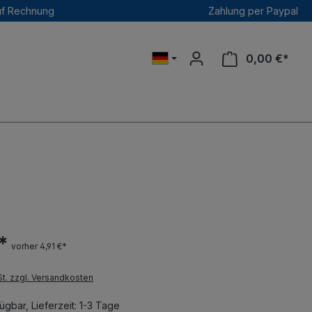
uf Rechnung
Zahlung per Paypal
0,00 €*
*
vorher 4,91 €*
St. zzgl. Versandkosten
ügbar, Lieferzeit: 1-3 Tage