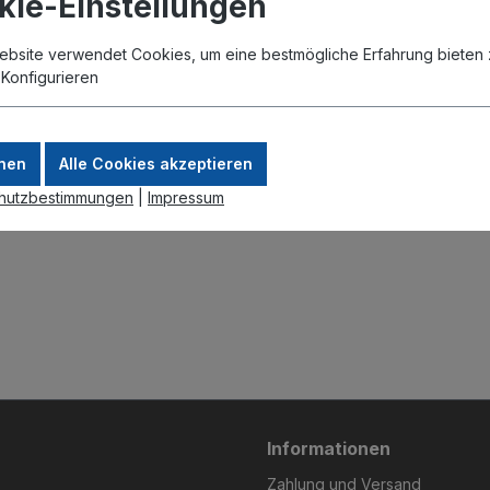
kie-Einstellungen
ebsite verwendet Cookies, um eine bestmögliche Erfahrung bieten 
.
Konfigurieren
nen
Alle Cookies akzeptieren
hutzbestimmungen
|
Impressum
Informationen
Zahlung und Versand