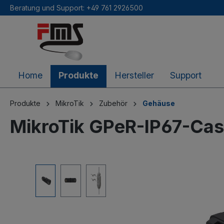
Beratung und Support: +49 761 2926500
inhalt springen
Home
Produkte
Hersteller
Support
Produkte
MikroTik
Zubehör
Gehäuse
MikroTik GPeR-IP67-Ca