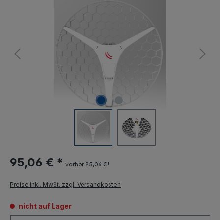
95,06 € *
vorher 95,06 €*
Preise inkl. MwSt. zzgl. Versandkosten
nicht auf Lager
Anzahl