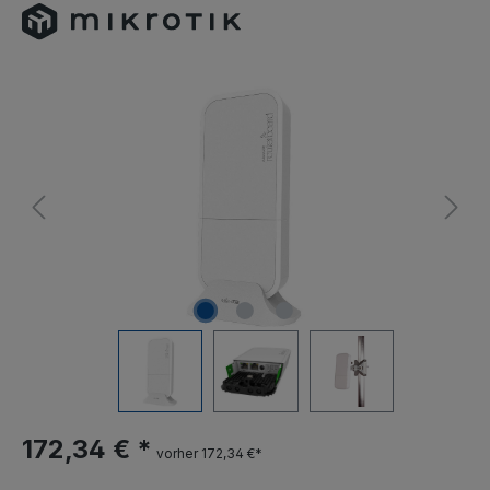
172,34 € *
vorher 172,34 €*