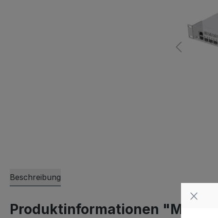
Beschreibung
Produktinformationen "MikroT