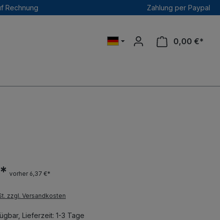
uf Rechnung
Zahlung per Paypal
0,00 €*
 *
vorher 6,37 €*
St. zzgl. Versandkosten
ügbar, Lieferzeit: 1-3 Tage