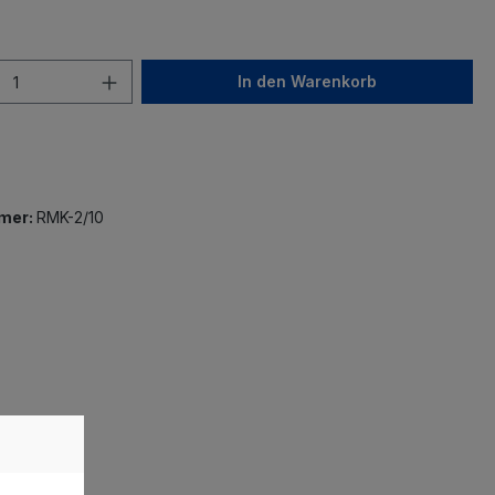
In den Warenkorb
mer:
RMK-2/10