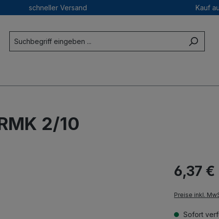
schneller Versand
Kauf a
 RMK 2/10
6,37 €
Preise inkl. Mw
Sofort verf