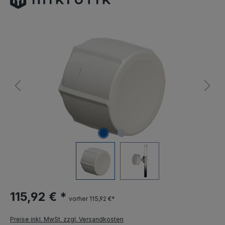
115,92 € *
vorher 115,92 €*
Preise inkl. MwSt. zzgl. Versandkosten