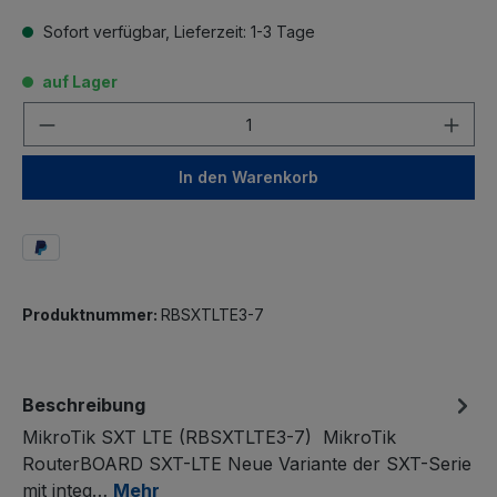
Sofort verfügbar, Lieferzeit: 1-3 Tage
auf Lager
Anzahl
In den Warenkorb
Produktnummer:
RBSXTLTE3-7
Beschreibung
MikroTik SXT LTE (RBSXTLTE3-7) MikroTik
RouterBOARD SXT-LTE Neue Variante der SXT-Serie
mit integ…
Mehr