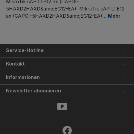
MikroTik cAP LTE12 ax (CAPGI-
5HAXD2HAXD&amp;EG12-EA) MikroTik cAP LTE12
ax (CAPGI-5HAXD2HAXD&amp;EG12-EA)…
Mehr
Service-Hotline
Kontakt
Informationen
Newsletter abonnieren