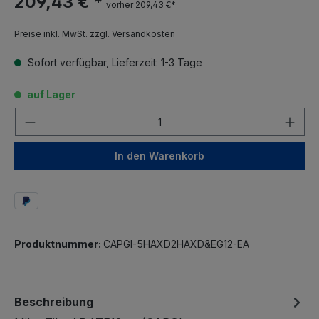
209,43 € *
vorher 209,43 €*
Preise inkl. MwSt. zzgl. Versandkosten
Sofort verfügbar, Lieferzeit: 1-3 Tage
auf Lager
Anzahl
In den Warenkorb
Produktnummer:
CAPGI-5HAXD2HAXD&EG12-EA
Beschreibung