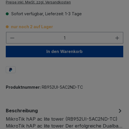
Preise inkl. MwSt. zzgl. Versandkosten
Sofort verfügbar, Lieferzeit: 1-3 Tage
nur noch 2 auf Lager
Anzahl
In den Warenkorb
Produktnummer:
RB952UI-5AC2ND-TC
Beschreibung
MikroTik hAP ac lite tower (RB952UI-5AC2ND-TC)
MikroTik hAP ac lite tower Der erfolgreiche Dualba…