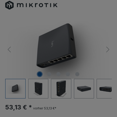
53,13 € *
vorher 53,13 €*