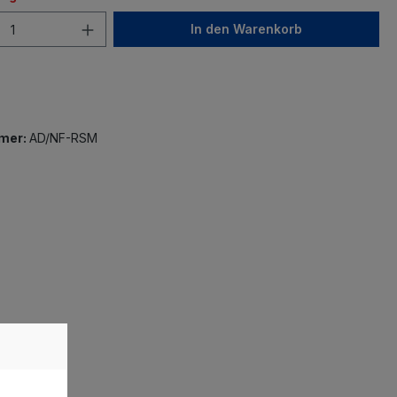
In den Warenkorb
mer:
AD/NF-RSM