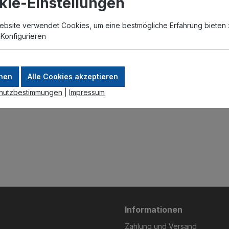
kie-Einstellungen
ebsite verwendet Cookies, um eine bestmögliche Erfahrung bieten 
.
Konfigurieren
nen
Alle Cookies akzeptieren
hutzbestimmungen
|
Impressum
Informationen
Zahlung und Versand