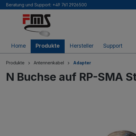
Beratung und Support: +49 761 2926500
inhalt springen
Home
Produkte
Hersteller
Support
Produkte
Antennenkabel
Adapter
N Buchse auf RP-SMA S