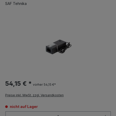
SAF Tehnika
54,15 € *
vorher 54,15 €*
Preise inkl. MwSt. zzgl. Versandkosten
nicht auf Lager
Anzahl