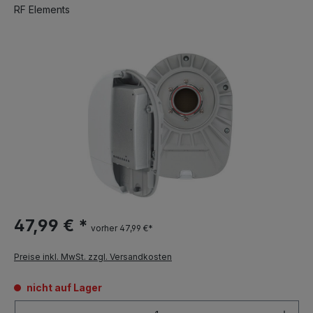
RF Elements
47,99 € *
vorher 47,99 €*
Preise inkl. MwSt. zzgl. Versandkosten
nicht auf Lager
Anzahl