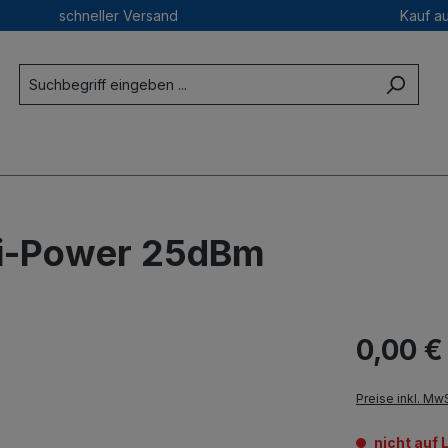
schneller Versand
Kauf a
Hi-Power 25dBm
0,00 €
Preise inkl. Mw
nicht auf 