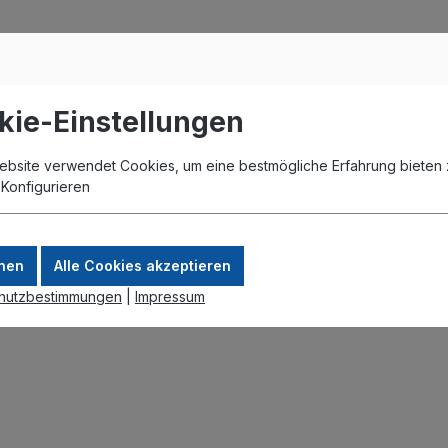
kie-Einstellungen
ebsite verwendet Cookies, um eine bestmögliche Erfahrung bieten 
.
Konfigurieren
ne Kabel)
nen
Alle Cookies akzeptieren
hutzbestimmungen
|
Impressum