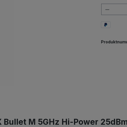
Anzahl
Produktnum
X Bullet M 5GHz Hi-Power 25dB