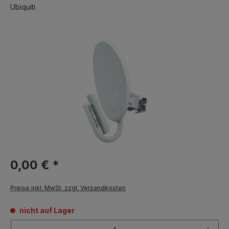
Ubiquiti
0,00 € *
Preise inkl. MwSt. zzgl. Versandkosten
nicht auf Lager
Anzahl