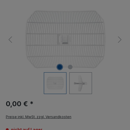
0,00 € *
Preise inkl. MwSt. zzgl. Versandkosten
nicht auf Lager