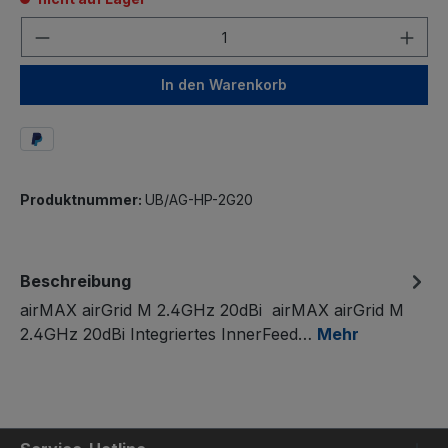
Anzahl
In den Warenkorb
Produktnummer:
UB/AG-HP-2G20
Beschreibung
airMAX airGrid M 2.4GHz 20dBi airMAX airGrid M
2.4GHz 20dBi Integriertes InnerFeed…
Mehr