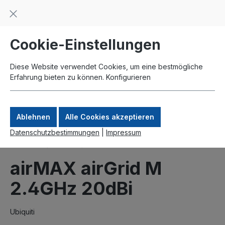
Beratung und Support: +49 761 2926500
inhalt springen
schneller Versand
Kauf auf Rechnung
Zahlung per Paypal
Cookie-Einstellungen
Diese Website verwendet Cookies, um eine bestmögliche
Erfahrung bieten zu können.
Konfigurieren
Ablehnen
Alle Cookies akzeptieren
Datenschutzbestimmungen
|
Impressum
Produkte
UBNT
airMAX
airMAX airGrid M
2.4GHz 20dBi
Ubiquiti