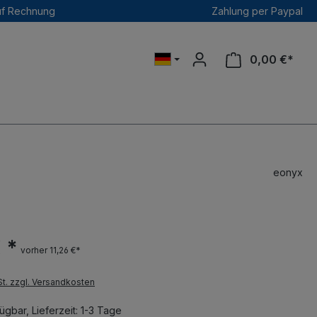
uf Rechnung
Zahlung per Paypal
0,00 €*
eonyx
 *
vorher 11,26 €*
St. zzgl. Versandkosten
ügbar, Lieferzeit: 1-3 Tage