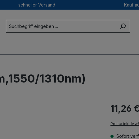
schneller Versand
Kauf a
km,1550/1310nm)
11,26 €
Preise inkl. Mw
Sofort verf