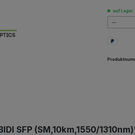
auf Lager
Anzahl
Produktnum
BIDI SFP (SM,10km,1550/1310nm)