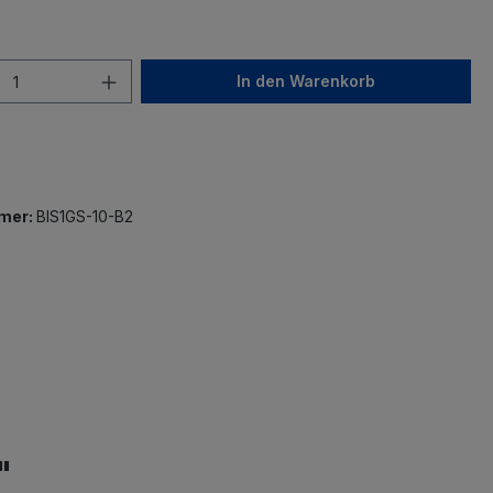
In den Warenkorb
mer:
BIS1GS-10-B2
"