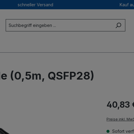
schneller Versand
Kauf a
le (0,5m, QSFP28)
40,83 
Preise inkl. Mw
Sofort verf