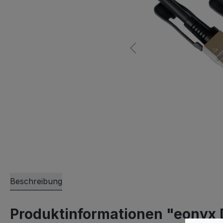
Beschreibung
Produktinformationen "eonyx D