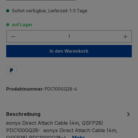
Sofort verfügbar, Lieferzeit: 1-3 Tage
auf Lager
Anzahl
In den Warenkorb
Produktnummer:
PDC100GQ28-4
Beschreibung
eonyx Direct Attach Cable (4m, QSFP28)
PDC100GQ28- eonyx Direct Attach Cable (4m,
QSFP28) PDC100GQ28-4…
Mehr