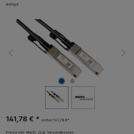
eonyx
141,78 € *
vorher 141,78 €*
Preise inkl. MwSt. zzgl. Versandkosten