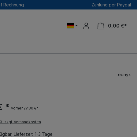
uf Rechnung
Zahlung per Paypal
0,00 €*
eonyx
€ *
vorher 29,80 €*
St. zzgl. Versandkosten
ügbar, Lieferzeit: 1-3 Tage