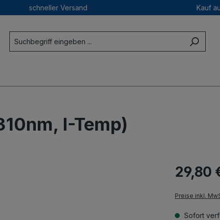
schneller Versand
Kauf a
310nm, I-Temp)
29,80 
Preise inkl. Mw
Sofort verf