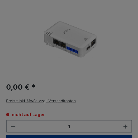
0,00 € *
Preise inkl. MwSt. zzgl. Versandkosten
nicht auf Lager
Anzahl