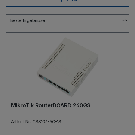
MikroTik RouterBOARD 260GS
Artikel-Nr.: CSS106-5G-1S