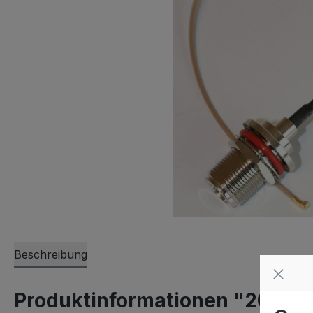
Beschreibung
Produktinformationen "20cm Pi