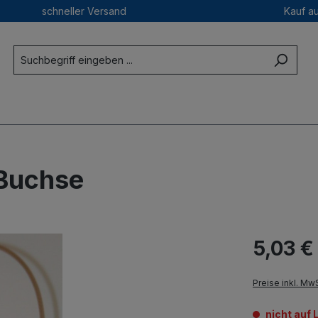
schneller Versand
Kauf a
 Buchse
5,03 €
Preise inkl. Mw
nicht auf 