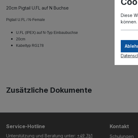
Coo
20cm Pigtail U.FL auf N Buchse
Diese W
Pigtail U.FL / N-Female
können
U.FL (IPEX) auf N-Typ Einbaubuchse
20cm
Kabeltyp RG178
Ableh
Datensc
Zusätzliche Dokumente
Service-Hotline
Kontakt
Unterstützung und Beratung unter:
+49 761
Schulungen