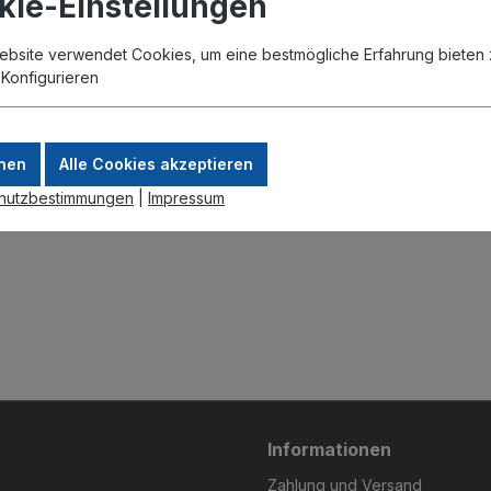
kie-Einstellungen
ebsite verwendet Cookies, um eine bestmögliche Erfahrung bieten 
.
Konfigurieren
nen
Alle Cookies akzeptieren
hutzbestimmungen
|
Impressum
Informationen
Zahlung und Versand