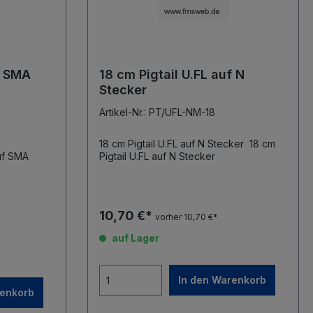
f SMA
18 cm Pigtail U.FL auf N
Stecker
Artikel-Nr.: PT/UFL-NM-18
18 cm Pigtail U.FL auf N Stecker 18 cm
Pigtail U.FL auf N Stecker
10,70 €*
vorher 10,70 €*
auf Lager
In den Warenkorb
renkorb