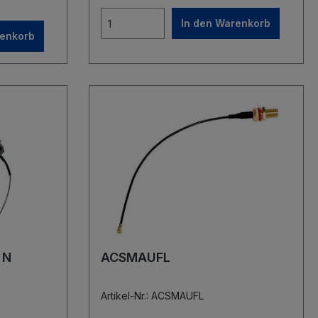
In den Warenkorb
renkorb
 N
ACSMAUFL
Artikel-Nr.: ACSMAUFL