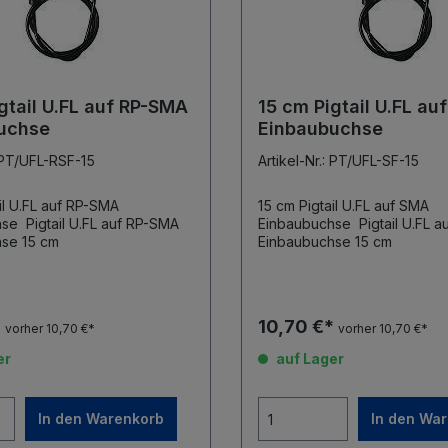
gtail U.FL auf RP-SMA
15 cm Pigtail U.FL au
uchse
Einbaubuchse
: PT/UFL-RSF-15
Artikel-Nr.: PT/UFL-SF-15
il U.FL auf RP-SMA
15 cm Pigtail U.FL auf SMA
auf RP-SMA
Einbaubuchse Pigtail U.FL auf SMA
Einbaubuchse 15 cm
Einbaubuchse 15 cm
*
10,70 €*
vorher 10,70 €*
vorher 10,70 €*
er
auf Lager
In den Warenkorb
In den Wa