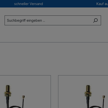
schneller Versand
Kauf a