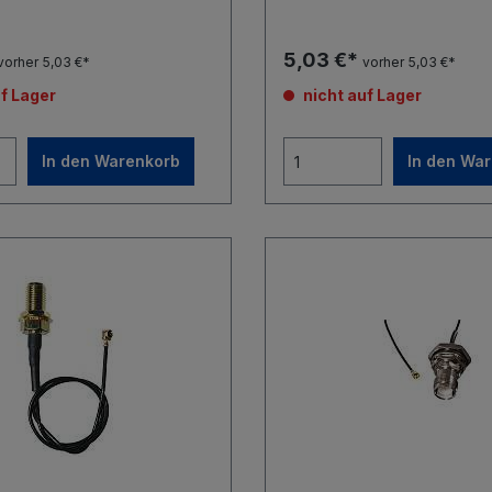
5,03 €*
vorher 5,03 €*
vorher 5,03 €*
f Lager
nicht auf Lager
In den Warenkorb
In den Wa