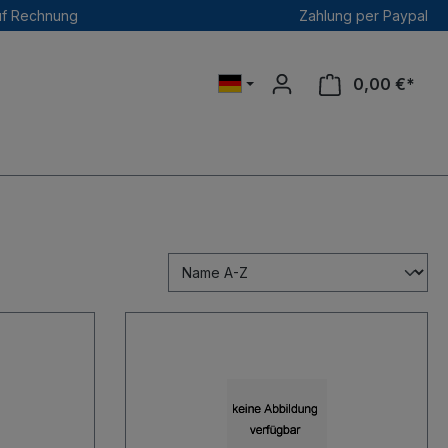
uf Rechnung
Zahlung per Paypal
0,00 €*