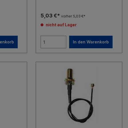
5,03 €*
vorher 5,03 €*
nicht auf Lager
renkorb
In den Warenkorb