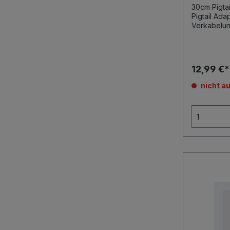
30cm Pigta
Pigtail Adapte
12,99 €
nicht au