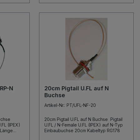
 RP-N
20cm Pigtail U.FL auf N
Buchse
Artikel-Nr.: PT/UFL-NF-20
Buchse
20cm Pigtail U.FL auf N Buchse Pigtail
U.FL / N-Female U.FL (IPEX) auf N-Typ
Einbaubuchse 20cm Kabeltyp RG178