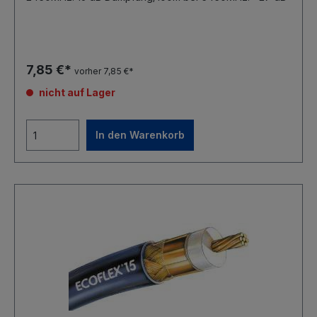
7,85 €*
vorher 7,85 €*
nicht auf Lager
In den Warenkorb