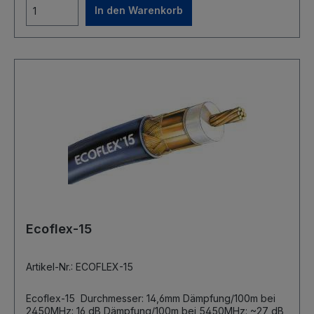
In den Warenkorb
Ecoflex-15
Artikel-Nr.: ECOFLEX-15
Ecoflex-15 Durchmesser: 14,6mm Dämpfung/100m bei
2450MHz: 16 dB Dämpfung/100m bei 5450MHz: ~27 dB