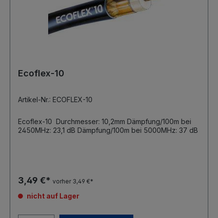
Ecoflex-10
Artikel-Nr.: ECOFLEX-10
Ecoflex-10 Durchmesser: 10,2mm Dämpfung/100m bei
2450MHz: 23,1 dB Dämpfung/100m bei 5000MHz: 37 dB
3,49 €*
vorher 3,49 €*
nicht auf Lager