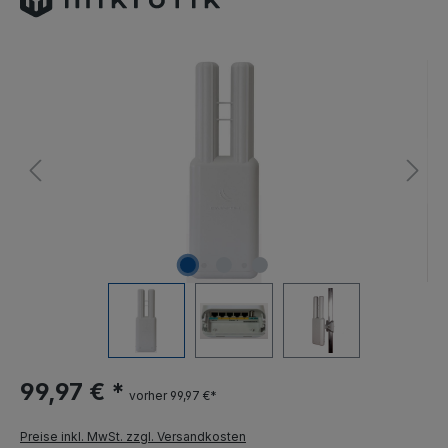
99,97 € *
vorher 99,97 €*
Preise inkl. MwSt. zzgl. Versandkosten