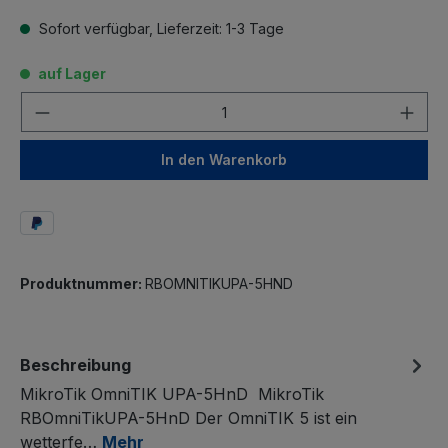
Sofort verfügbar, Lieferzeit: 1-3 Tage
auf Lager
Anzahl
In den Warenkorb
Produktnummer:
RBOMNITIKUPA-5HND
Beschreibung
MikroTik OmniTIK UPA-5HnD MikroTik
RBOmniTikUPA-5HnD Der OmniTIK 5 ist ein
wetterfe…
Mehr