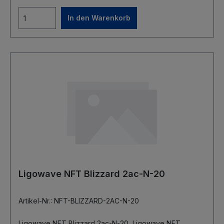
PoE (802.3af/at)
In den Warenkorb
Ligowave NFT Blizzard 2ac-N-20
Artikel-Nr.: NFT-BLIZZARD-2AC-N-20
Ligowave NFT Blizzard 2ac-N-20 Ligowave NFT