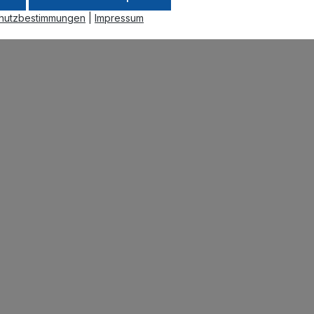
hutzbestimmungen
|
Impressum