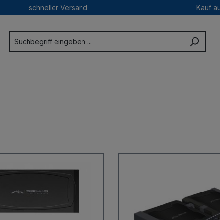
schneller Versand
Kauf a