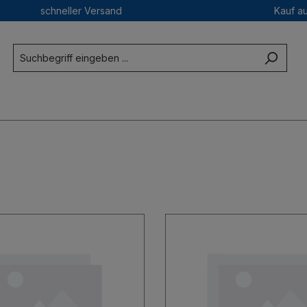
schneller Versand
Kauf a