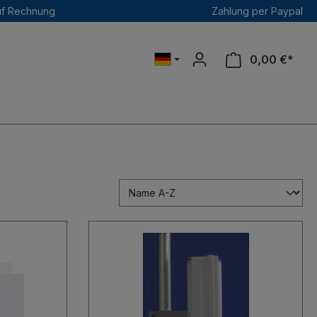
uf Rechnung
Zahlung per Paypal
0,00 €*