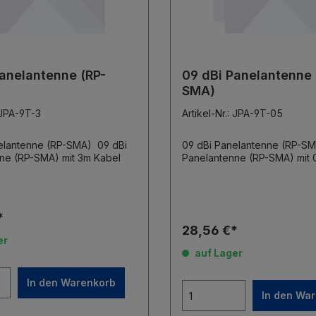
anelantenne (RP-
09 dBi Panelantenne 
SMA)
: JPA-9T-3
Artikel-Nr.: JPA-9T-05
antenne (RP-SMA) 09 dBi
09 dBi Panelantenne (RP-SMA) 09
Panelantenne (RP-SMA) mit 3m Kabel
Panelantenne (RP-SMA) mit 0,5m Kabel
*
28,56 €*
er
auf Lager
In den Warenkorb
In den Wa