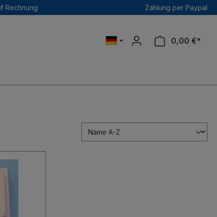
uf Rechnung
Zahlung per Paypal
0,00 €*