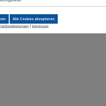
.
Konfigurieren
nen
Alle Cookies akzeptieren
hutzbestimmungen
|
Impressum