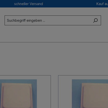
schneller Versand
Kauf a