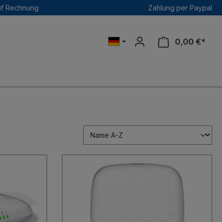
uf Rechnung
Zahlung per Paypal
0,00 €*