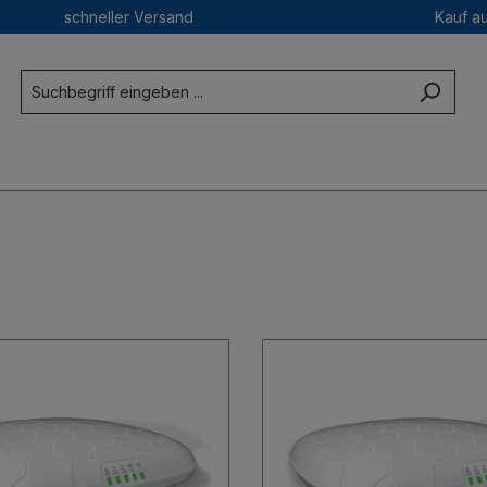
schneller Versand
Kauf a