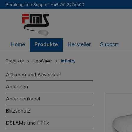
Beratung und Support: +49 761 2926500
inhalt springen
Home
Produkte
Hersteller
Support
Produkte
LigoWave
Infinity
Aktionen und Abverkauf
Antennen
Antennenkabel
Blitzschutz
DSLAMs und FTTx