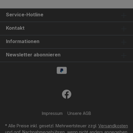
+65°C
Service-Hotline
Kontakt
Informationen
Newsletter abonnieren
Impressum
Unsere AGB
* Alle Preise inkl. gesetzl. Mehrwertsteuer zzgl.
Versandkosten
und ggf. Nachnahmegebühren, wenn nicht anders angegeben.