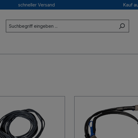
schneller Versand
Kauf a