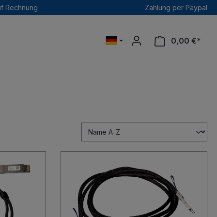
uf Rechnung
Zahlung per Paypal
0,00 €*