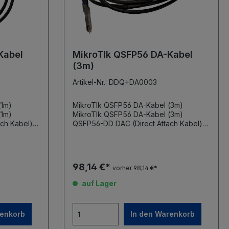
Kabel
MikroTIk QSFP56 DA-Kabel
(3m)
Artikel-Nr.: DDQ+DA0003
(1m)
MikroTIk QSFP56 DA-Kabel (3m)
(1m)
MikroTIk QSFP56 DA-Kabel (3m)
ch Kabel)
QSFP56-DD DAC (Direct Attach Kabel)
400 Gbps Länge 3m integrierte QSFP-
DD Module
98,14 €*
vorher 98,14 €*
auf Lager
renkorb
In den Warenkorb