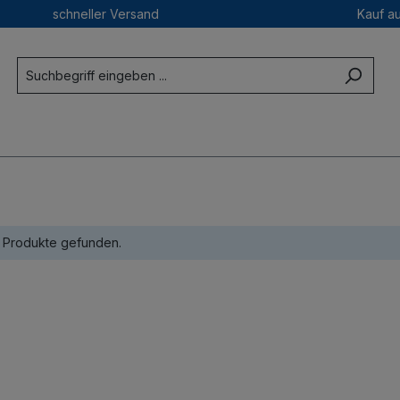
schneller Versand
Kauf a
 Produkte gefunden.