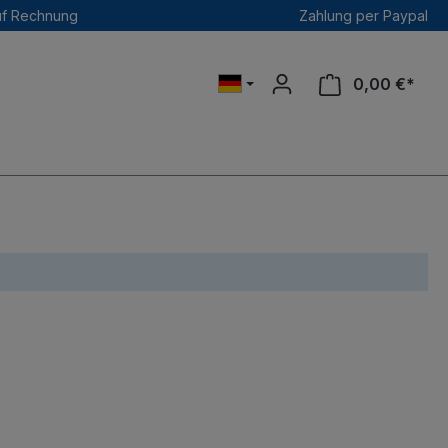
uf Rechnung
Zahlung per Paypal
0,00 €*