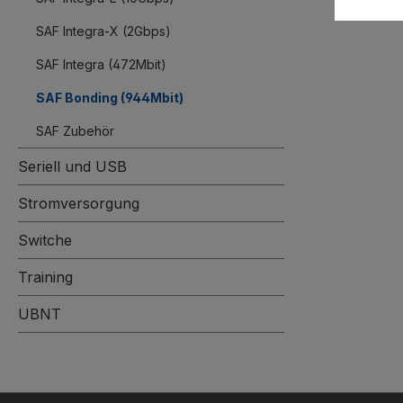
SAF Integra-X (2Gbps)
SAF Integra (472Mbit)
SAF Bonding (944Mbit)
SAF Zubehör
Seriell und USB
Stromversorgung
Switche
Training
UBNT