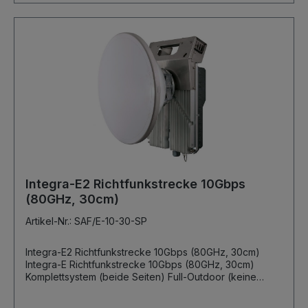
Integra-E2 Richtfunkstrecke 10Gbps
(80GHz, 30cm)
Artikel-Nr.: SAF/E-10-30-SP
Integra-E2 Richtfunkstrecke 10Gbps (80GHz, 30cm)
Integra-E Richtfunkstrecke 10Gbps (80GHz, 30cm)
Komplettsystem (beide Seiten) Full-Outdoor (keine
Indoorunit erforderlich) 70/80GHz, Subband-A 10Gbps
Netto Full-Duplex 256QAM 1 x GBit (elektrisch) RJ45 2 x